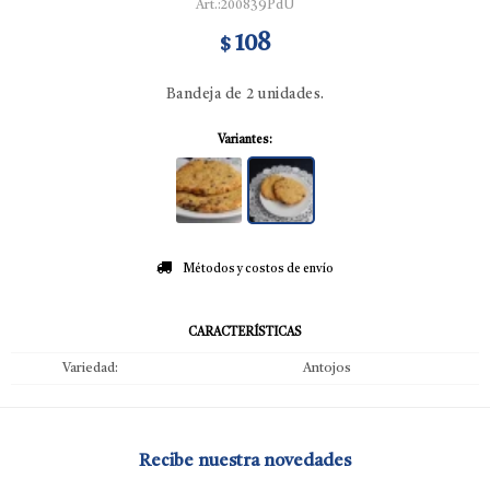
200839PdU
108
$
Bandeja de 2 unidades.
Variantes:
Métodos y costos de envío
CARACTERÍSTICAS
Variedad
Antojos
Recibe nuestra novedades