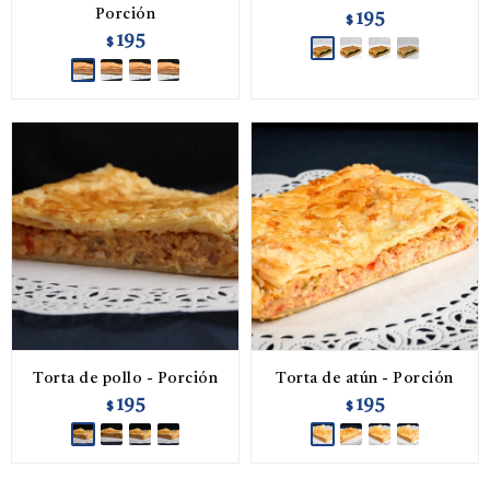
Porción
195
$
195
$
Torta de pollo - Porción
Torta de atún - Porción
195
195
$
$