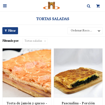

TORTAS SALADAS
Recomendados
Filtrando por:
Tortas saladas
Torta de jamón y queso -
Pascualina - Porción