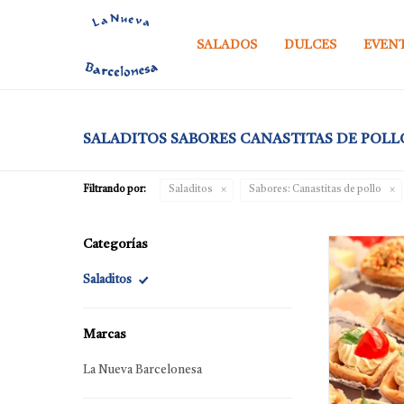
SALADOS
DULCES
EVEN
SALADITOS SABORES CANASTITAS DE POLL
Filtrando por:
Saladitos
Sabores:
Canastitas de pollo
Categorías
Saladitos
Marcas
La Nueva Barcelonesa