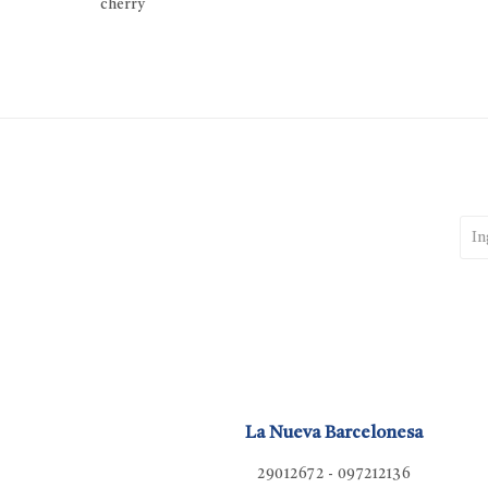
cherry
La Nueva Barcelonesa
29012672 - 097212136