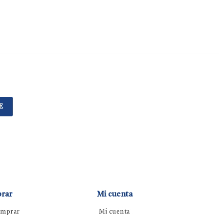
E
rar
Mi cuenta
mprar
Mi cuenta