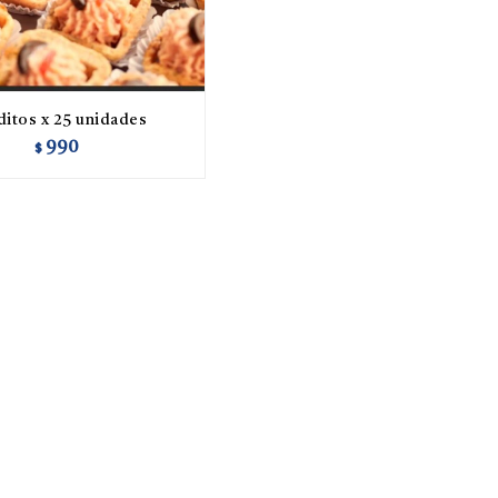
ditos x 25 unidades
990
$