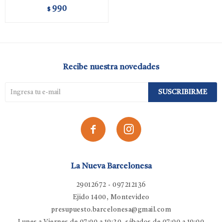
990
$
Recibe nuestra novedades
SUSCRIBIRME


La Nueva Barcelonesa
29012672 - 097212136
Ejido 1400, Montevideo
presupuesto.barcelonesa@gmail.com