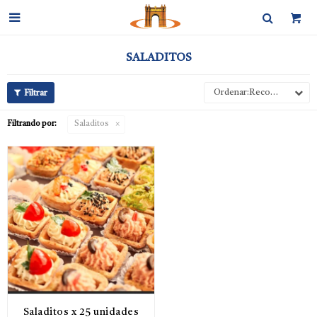

SALADITOS
Recomendados
Filtrando por:
Saladitos
Saladitos x 25 unidades