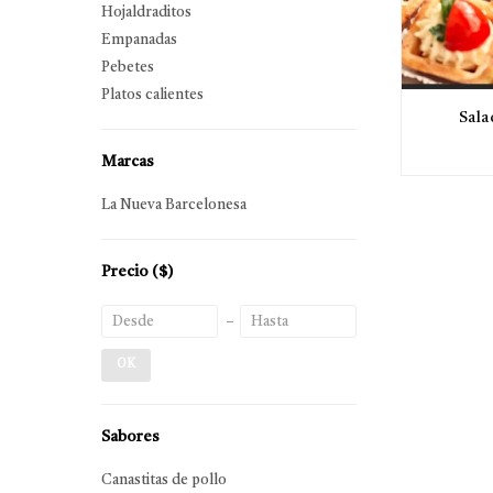
Hojaldraditos
Empanadas
Pebetes
Platos calientes
Sala
Marcas
La Nueva Barcelonesa
Precio
($)
OK
Sabores
Canastitas de pollo