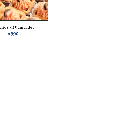
ditos x 25 unidades
990
$