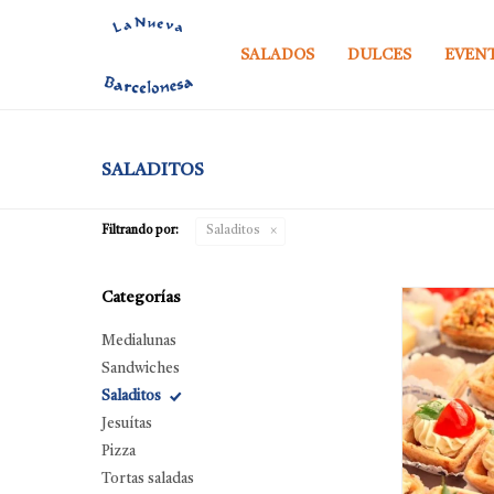
SALADOS
DULCES
EVEN
SALADITOS
Filtrando por:
Saladitos
Categorías
Medialunas
Sandwiches
Saladitos
Jesuítas
Pizza
Tortas saladas