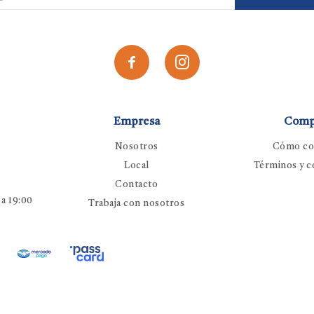


Empresa
Comp
Nosotros
Cómo co
Local
Términos y c
Contacto
 a 19:00
Trabaja con nosotros