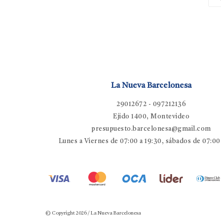
La Nueva Barcelonesa
29012672 - 097212136
Ejido 1400, Montevideo
presupuesto.barcelonesa@gmail.com
Lunes a Viernes de 07:00 a 19:30, sábados de 07:00
© Copyright 2026 / La Nueva Barcelonesa