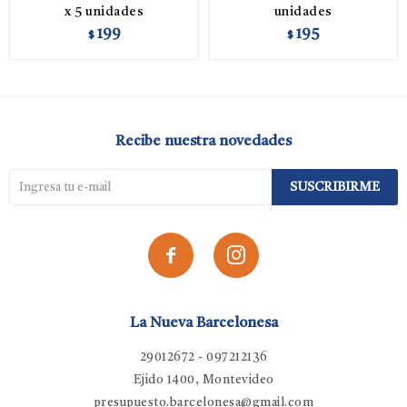
x 5 unidades
unidades
199
195
$
$
Recibe nuestra novedades
SUSCRIBIRME


La Nueva Barcelonesa
29012672 - 097212136
Ejido 1400, Montevideo
presupuesto.barcelonesa@gmail.com