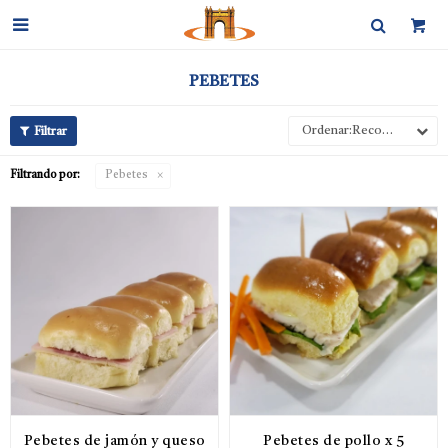

PEBETES
Recomendados
Filtrando por:
Pebetes
Pebetes de jamón y queso
Pebetes de pollo x 5