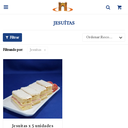

JESUÍTAS
Recomendados
Filtrando por:
Jesuítas
Jesuitas x 5 unidades