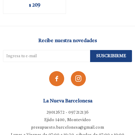
209
$
Recibe nuestra novedades
SUSCRIBIRME


La Nueva Barcelonesa
29012672 - 097212136
Ejido 1400, Montevideo
presupuesto.barcelonesa@gmail.com