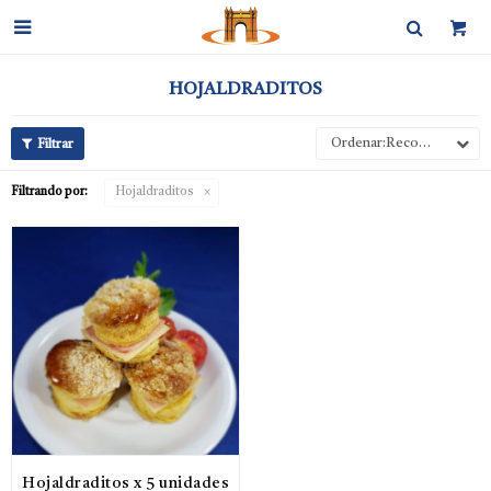

HOJALDRADITOS
Recomendados
Filtrando por:
Hojaldraditos
Hojaldraditos x 5 unidades