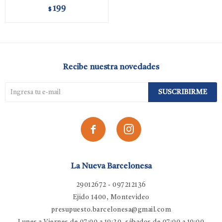
199
$
Recibe nuestra novedades
SUSCRIBIRME


La Nueva Barcelonesa
29012672 - 097212136
Ejido 1400, Montevideo
presupuesto.barcelonesa@gmail.com