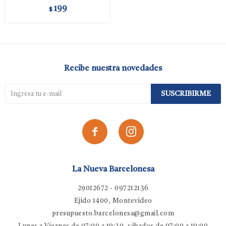
199
$
Recibe nuestra novedades
SUSCRIBIRME


La Nueva Barcelonesa
29012672 - 097212136
Ejido 1400, Montevideo
presupuesto.barcelonesa@gmail.com