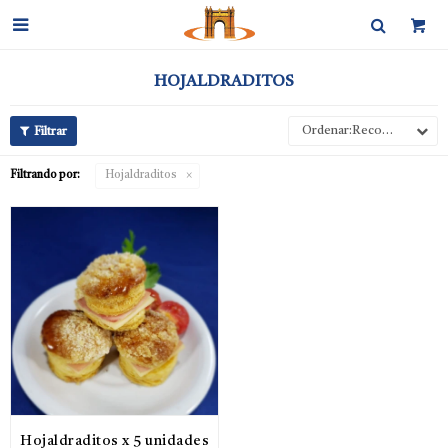

HOJALDRADITOS
Recomendados
Filtrando por:
Hojaldraditos
Hojaldraditos x 5 unidades