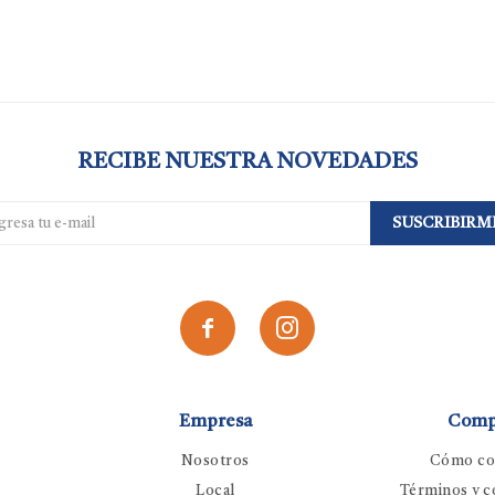
RECIBE NUESTRA NOVEDADES
SUSCRIBIRM


Empresa
Comp
Nosotros
Cómo co
Local
Términos y c