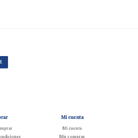
E
rar
Mi cuenta
mprar
Mi cuenta
ondiciones
Mis compras