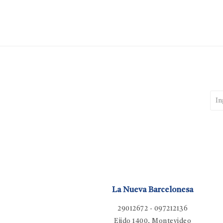
La Nueva Barcelonesa
29012672 - 097212136
Ejido 1400, Montevideo