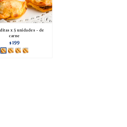
itas x 5 unidades - de
carne
199
$