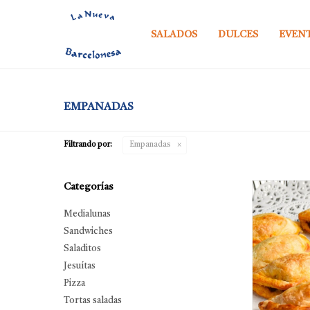
SALADOS
DULCES
EVEN
EMPANADAS
Filtrando por:
Empanadas
Categorías
Medialunas
Sandwiches
Saladitos
Jesuítas
Pizza
Tortas saladas