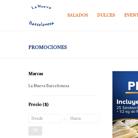
SALADOS
DULCES
EVEN
PROMOCIONES
Marcas
La Nueva Barcelonesa
Precio
($)
OK