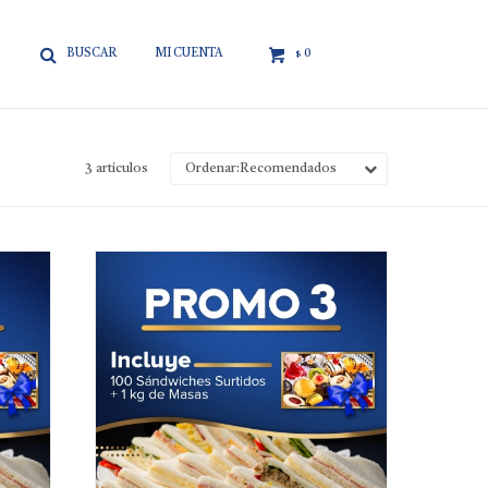

0
$
3 artículos
Recomendados