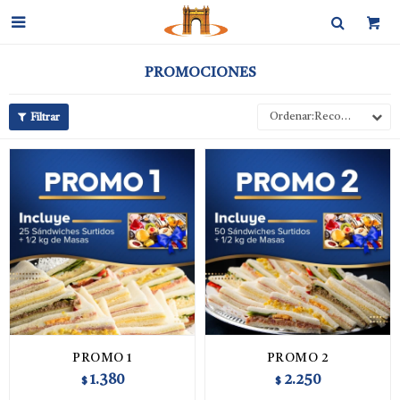

PROMOCIONES
Recomendados
PROMO 1
PROMO 2
1.380
2.250
$
$