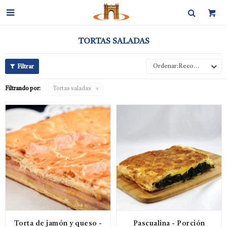

TORTAS SALADAS
Recomendados
Filtrando por:
Tortas saladas
Torta de jamón y queso -
Pascualina - Porción