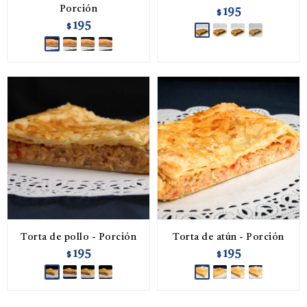
Porción
195
$
195
$
Torta de pollo - Porción
Torta de atún - Porción
195
195
$
$