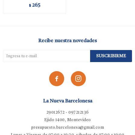
265
$
Recibe nuestra novedades
SUSCRIBIRME


La Nueva Barcelonesa
29012672 - 097212136
Ejido 1400, Montevideo
presupuesto.barcelonesa@gmail.com