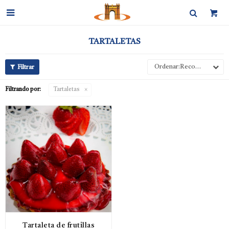

TARTALETAS
Recomendados
Filtrando por:
Tartaletas
Tartaleta de frutillas