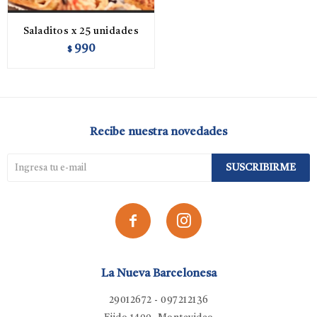
Saladitos x 25 unidades
990
$
Recibe nuestra novedades
SUSCRIBIRME


La Nueva Barcelonesa
29012672 - 097212136