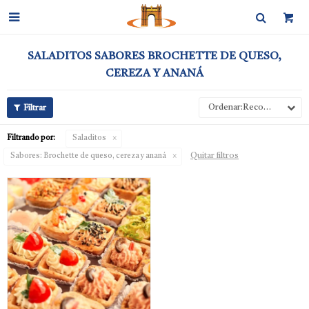

SALADITOS SABORES BROCHETTE DE QUESO,
CEREZA Y ANANÁ
Recomendados
Filtrando por:
Saladitos
Quitar filtros
Sabores:
Brochette de queso, cereza y ananá