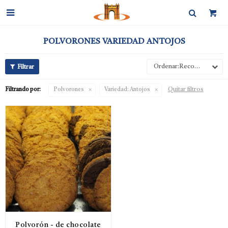

POLVORONES VARIEDAD ANTOJOS
Recomendados
Quitar filtros
Filtrando por:
Polvorones
Variedad:
Antojos
Polvorón - de chocolate