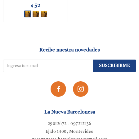
52
$
Recibe nuestra novedades
SUSCRIBIRME


La Nueva Barcelonesa
29012672 - 097212136
Ejido 1400, Montevideo