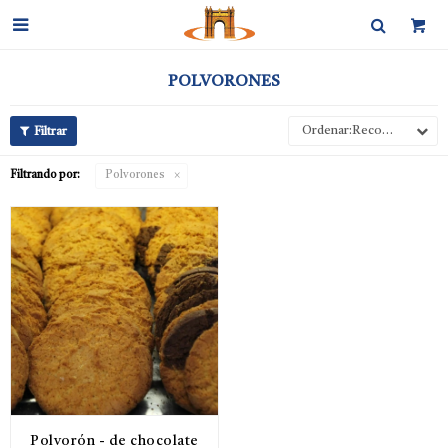

POLVORONES
Recomendados
Filtrando por:
Polvorones
Polvorón - de chocolate