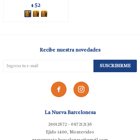
52
$
Recibe nuestra novedades
SUSCRIBIRME


La Nueva Barcelonesa
29012672 - 097212136
Ejido 1400, Montevideo