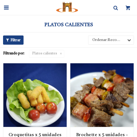

PLATOS CALIENTES
Recomendados
Filtrando por:
Platos calientes
Croquetitas x 5 unidades
Brochette x 5 unidades -