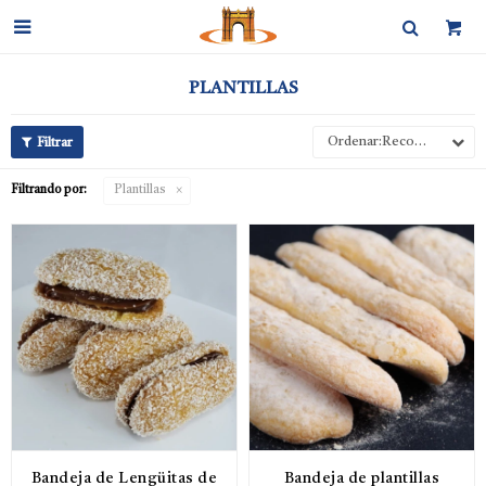

PLANTILLAS
Recomendados
Filtrando por:
Plantillas
Bandeja de Lengüitas de
Bandeja de plantillas