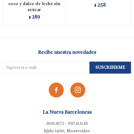
coco y dulce de leche sin
258
$
azúcar
289
$
Recibe nuestra novedades
SUSCRIBIRME


La Nueva Barcelonesa
29012672 - 097212136
Ejido 1400, Montevideo