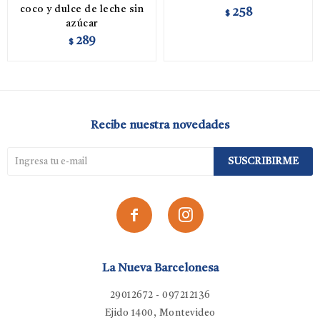
coco y dulce de leche sin
258
$
azúcar
289
$
Recibe nuestra novedades
SUSCRIBIRME


La Nueva Barcelonesa
29012672 - 097212136
Ejido 1400, Montevideo