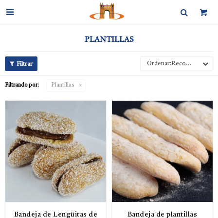

PLANTILLAS
Recomendados
Filtrando por:
Plantillas
Bandeja de Lengüitas de
Bandeja de plantillas