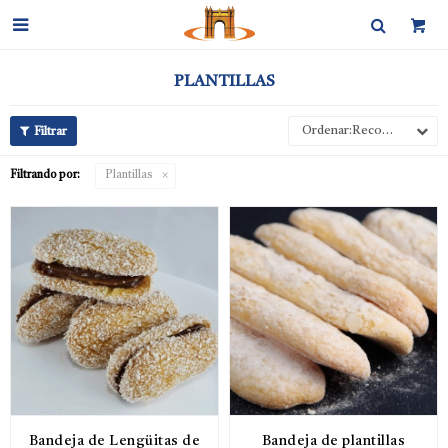

PLANTILLAS
Recomendados
Filtrando por:
Plantillas
Bandeja de Lengüitas de
Bandeja de plantillas