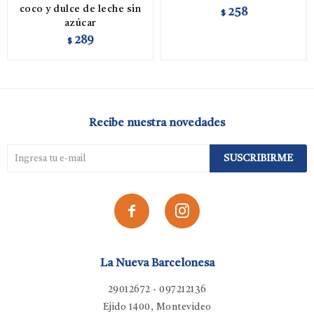
coco y dulce de leche sin
258
$
azúcar
289
$
Recibe nuestra novedades
SUSCRIBIRME


La Nueva Barcelonesa
29012672 - 097212136
Ejido 1400, Montevideo