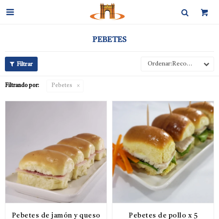

PEBETES
Recomendados
Filtrando por:
Pebetes
Pebetes de jamón y queso
Pebetes de pollo x 5