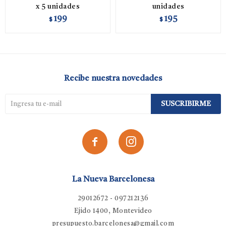
x 5 unidades
unidades
199
195
$
$
Recibe nuestra novedades
SUSCRIBIRME


La Nueva Barcelonesa
29012672 - 097212136
Ejido 1400, Montevideo
presupuesto.barcelonesa@gmail.com