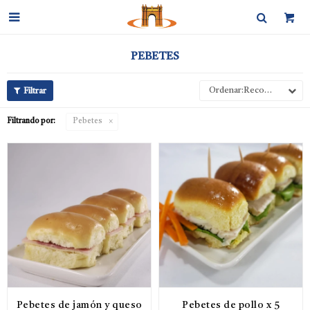

PEBETES
Recomendados
Filtrando por:
Pebetes
Pebetes de jamón y queso
Pebetes de pollo x 5