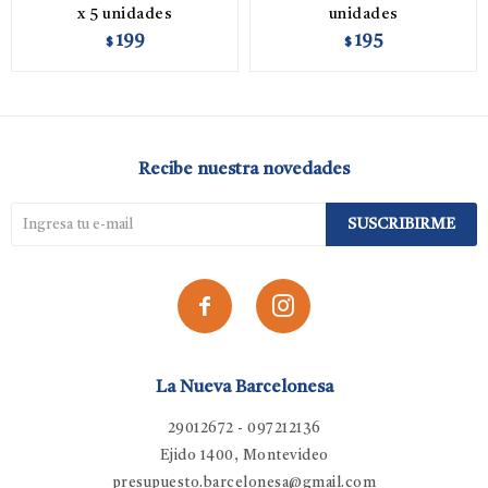
x 5 unidades
unidades
199
195
$
$
Recibe nuestra novedades
SUSCRIBIRME


La Nueva Barcelonesa
29012672 - 097212136
Ejido 1400, Montevideo
presupuesto.barcelonesa@gmail.com