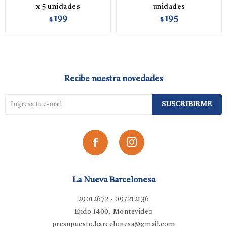
x 5 unidades
unidades
199
195
$
$
Recibe nuestra novedades
SUSCRIBIRME


La Nueva Barcelonesa
29012672 - 097212136
Ejido 1400, Montevideo
presupuesto.barcelonesa@gmail.com