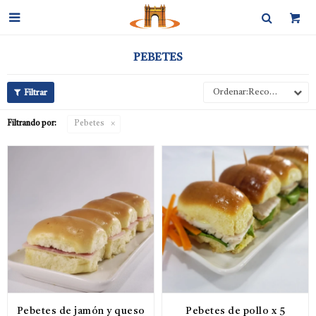

PEBETES
Recomendados
Filtrando por:
Pebetes
Pebetes de jamón y queso
Pebetes de pollo x 5