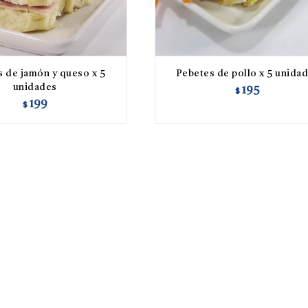
 de jamón y queso x 5
Pebetes de pollo x 5 unida
unidades
195
$
199
$