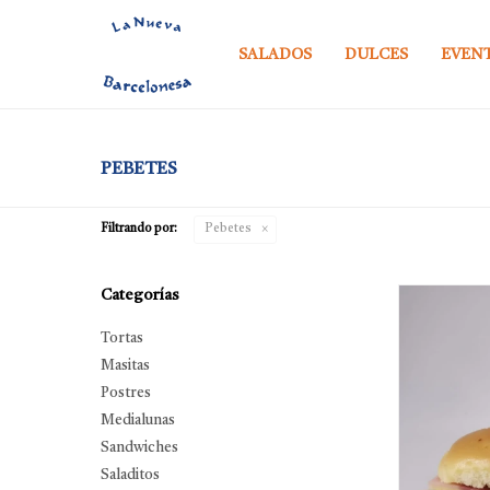
SALADOS
DULCES
EVEN
PEBETES
Filtrando por:
Pebetes
Categorías
Tortas
Masitas
Postres
Medialunas
Sandwiches
Saladitos