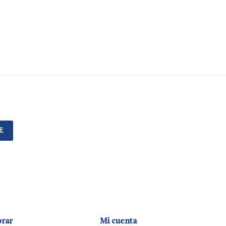
E
rar
Mi cuenta