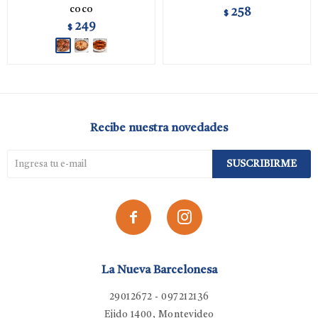
coco
258
$
249
$
Recibe nuestra novedades
SUSCRIBIRME


La Nueva Barcelonesa
29012672 - 097212136
Ejido 1400, Montevideo