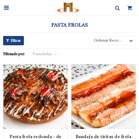

PASTA FROLAS
Recomendados
Filtrando por:
Pasta frolas
Pasta frola redonda - de
Bandeja de tiritas de frola