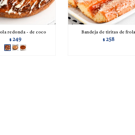
rola redonda - de coco
Bandeja de tiritas de frol
249
258
$
$