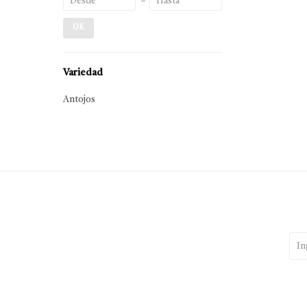
OK
Variedad
Antojos