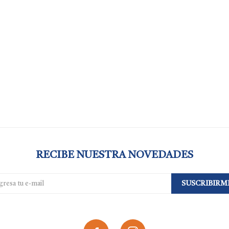
RECIBE NUESTRA NOVEDADES
SUSCRIBIRM