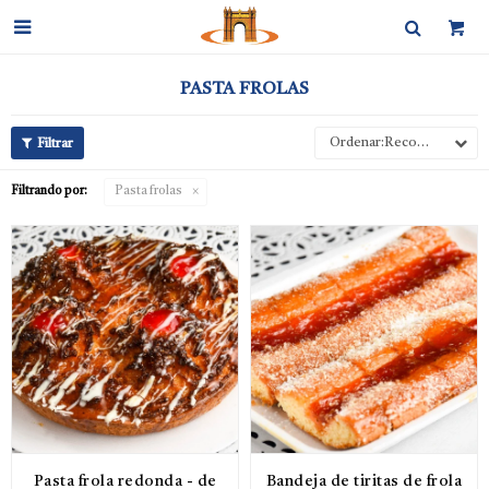

PASTA FROLAS
Recomendados
Filtrando por:
Pasta frolas
Pasta frola redonda - de
Bandeja de tiritas de frola