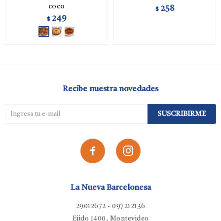
coco
258
$
249
$
Recibe nuestra novedades
SUSCRIBIRME


La Nueva Barcelonesa
29012672 - 097212136
Ejido 1400, Montevideo