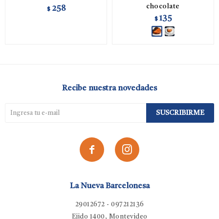
chocolate
258
$
135
$
Recibe nuestra novedades
SUSCRIBIRME


La Nueva Barcelonesa
29012672 - 097212136
Ejido 1400, Montevideo