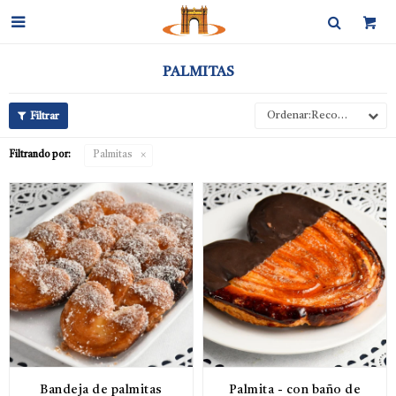

PALMITAS
Recomendados
Filtrando por:
Palmitas
Bandeja de palmitas
Palmita - con baño de