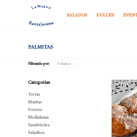
SALADOS
DULCES
EVEN
PALMITAS
Filtrando por:
Palmitas
Categorías
Tortas
Masitas
Postres
Medialunas
Sandwiches
Saladitos