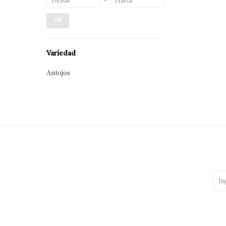
OK
Variedad
Antojos