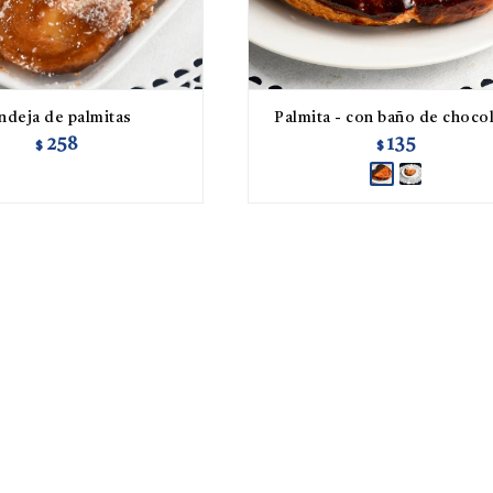
ndeja de palmitas
Palmita - con baño de choco
258
135
$
$