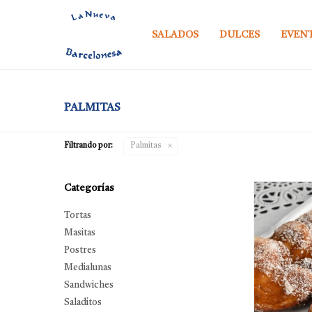
SALADOS
DULCES
EVEN
PALMITAS
Filtrando por:
Palmitas
Categorías
Tortas
Masitas
Postres
Medialunas
Sandwiches
Saladitos