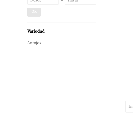
OK
Variedad
Antojos