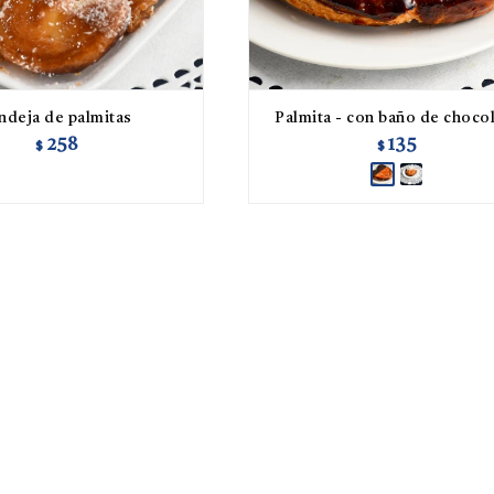
ndeja de palmitas
Palmita - con baño de choco
258
135
$
$