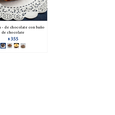
 - de chocolate con baño
de chocolate
355
$