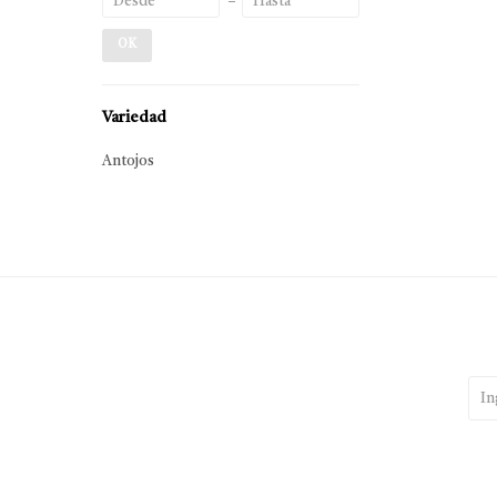
OK
Variedad
Antojos