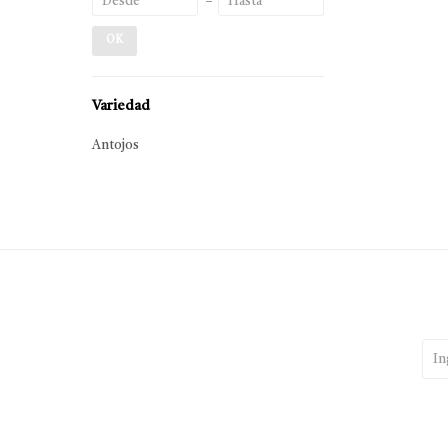
OK
Variedad
Antojos