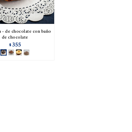
 - de chocolate con baño
de chocolate
355
$