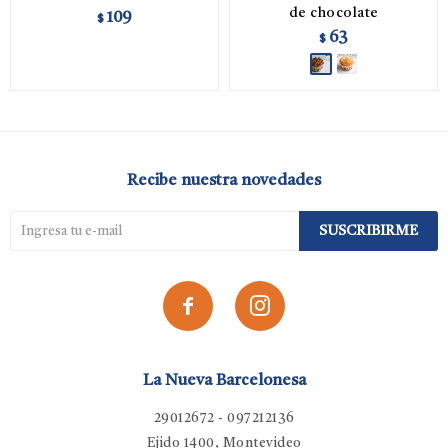
de chocolate
109
$
63
$
Recibe nuestra novedades
SUSCRIBIRME


La Nueva Barcelonesa
29012672 - 097212136
Ejido 1400, Montevideo