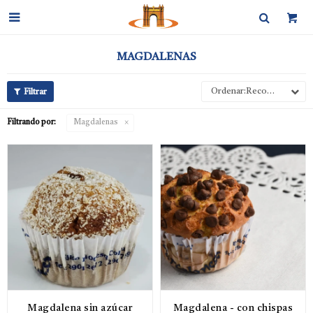

MAGDALENAS
Recomendados
Filtrando por:
Magdalenas
Magdalena sin azúcar
Magdalena - con chispas