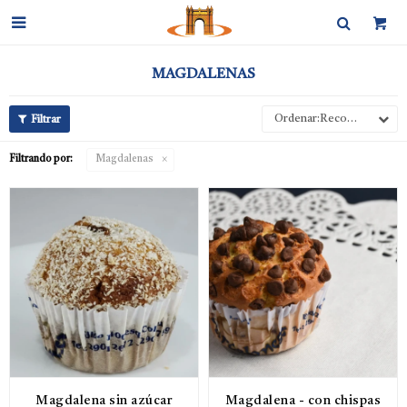

MAGDALENAS
Recomendados
Filtrando por:
Magdalenas
Magdalena sin azúcar
Magdalena - con chispas