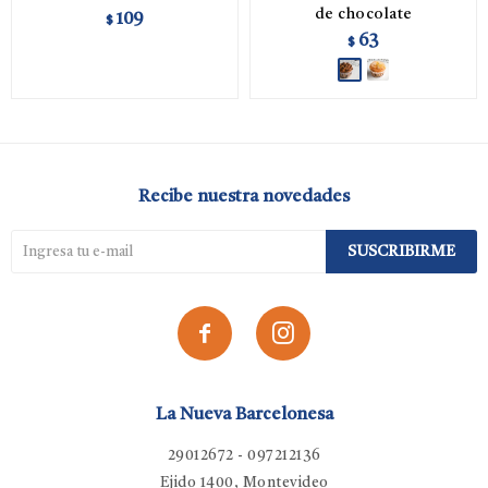
de chocolate
109
$
63
$
Recibe nuestra novedades
SUSCRIBIRME


La Nueva Barcelonesa
29012672 - 097212136
Ejido 1400, Montevideo