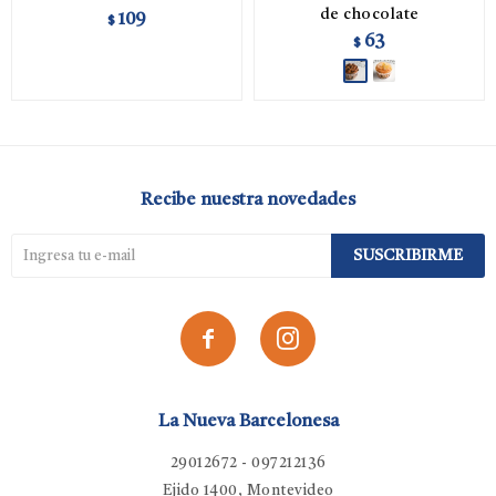
de chocolate
109
$
63
$
Recibe nuestra novedades
SUSCRIBIRME


La Nueva Barcelonesa
29012672 - 097212136
Ejido 1400, Montevideo