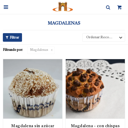

MAGDALENAS
Recomendados
Filtrando por:
Magdalenas
Magdalena sin azúcar
Magdalena - con chispas