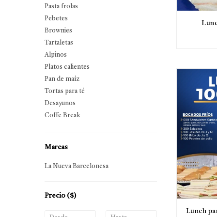
Pasta frolas
Pebetes
Lunc
Brownies
Tartaletas
Alpinos
Platos calientes
Pan de maíz
Tortas para té
Desayunos
Coffe Break
Marcas
La Nueva Barcelonesa
Precio
($)
Lunch pa