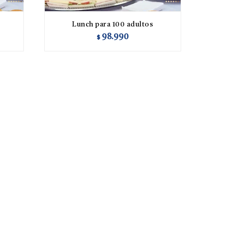
Lunch para 100 adultos
98.990
$