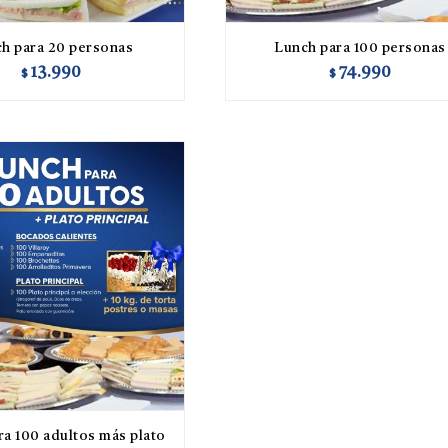
h para 20 personas
Lunch para 100 personas
13.990
74.990
$
$
ra 100 adultos más plato