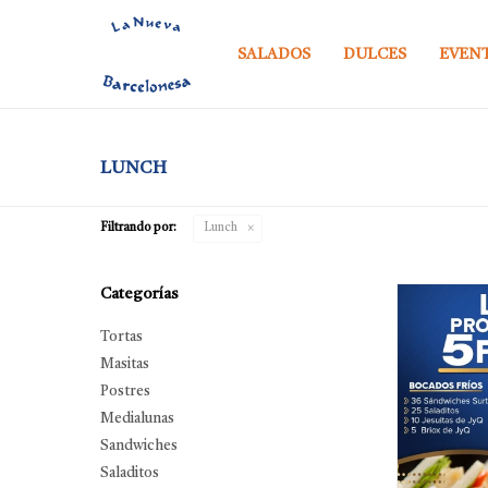
SALADOS
DULCES
EVEN
LUNCH
Filtrando por:
Lunch
Categorías
Tortas
Masitas
Postres
Medialunas
Sandwiches
Saladitos