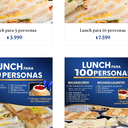
ch para 5 personas
Lunch para 10 personas
3.990
7.590
$
$