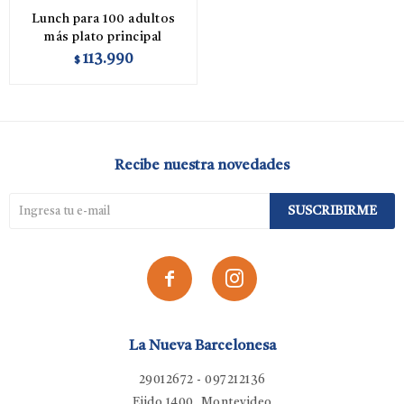
Lunch para 100 adultos
más plato principal
113.990
$
Recibe nuestra novedades
SUSCRIBIRME


La Nueva Barcelonesa
29012672 - 097212136
Ejido 1400, Montevideo