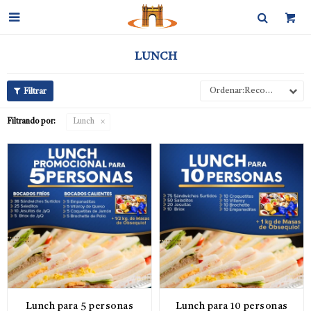

LUNCH
Recomendados
Filtrando por:
Lunch
Lunch para 5 personas
Lunch para 10 personas