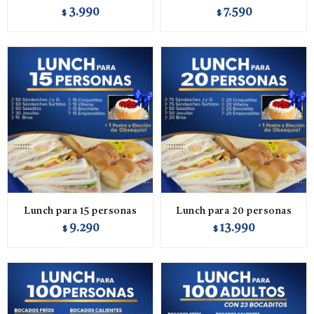
3.990
7.590
$
$
Lunch para 15 personas
Lunch para 20 personas
9.290
13.990
$
$