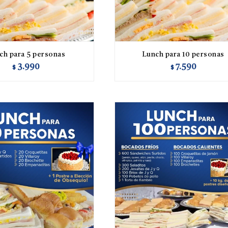
ch para 5 personas
Lunch para 10 personas
3.990
7.590
$
$