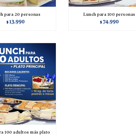
h para 20 personas
Lunch para 100 personas
13.990
74.990
$
$
ra 100 adultos más plato