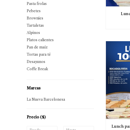
Pasta frolas
Pebetes
Lunc
Brownies
Tartaletas
Alpinos
Platos calientes
Pan de maíz
Tortas para té
Desayunos
Coffe Break
Marcas
La Nueva Barcelonesa
Precio
($)
Lunch pa