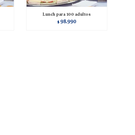
Lunch para 100 adultos
98.990
$