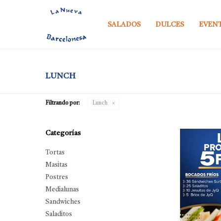
SALADOS
DULCES
EVEN
LUNCH
Filtrando por:
Lunch
Categorías
Tortas
Masitas
Postres
Medialunas
Sandwiches
Saladitos