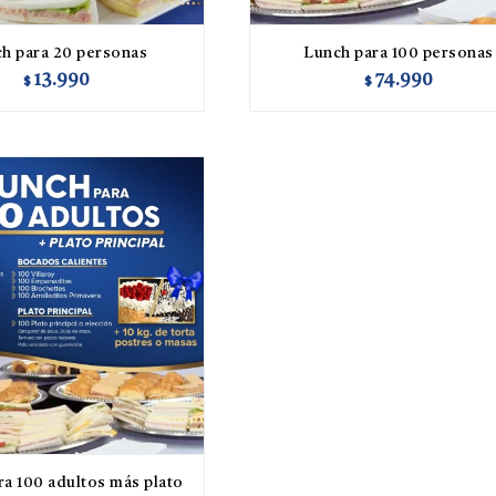
h para 20 personas
Lunch para 100 personas
13.990
74.990
$
$
ra 100 adultos más plato