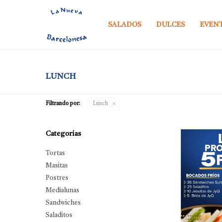
SALADOS
DULCES
EVEN
LUNCH
Filtrando por:
Lunch
Categorías
Tortas
Masitas
Postres
Medialunas
Sandwiches
Saladitos