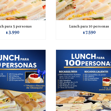
ch para 5 personas
Lunch para 10 personas
3.990
7.590
$
$