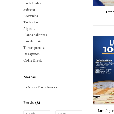
Pasta frolas
Pebetes
Lunc
Brownies
Tartaletas
Alpinos
Platos calientes
Pan de maíz
Tortas para té
Desayunos
Coffe Break
Marcas
La Nueva Barcelonesa
Precio
($)
Lunch pa