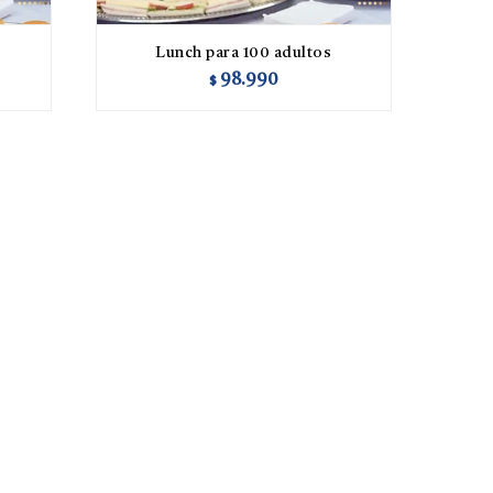
Lunch para 100 adultos
98.990
$