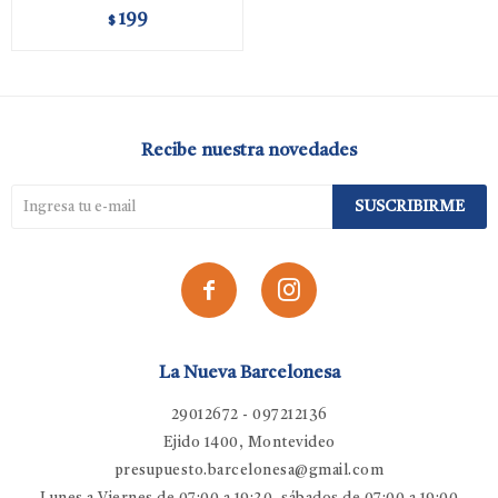
199
$
Recibe nuestra novedades
SUSCRIBIRME


La Nueva Barcelonesa
29012672 - 097212136
Ejido 1400, Montevideo
presupuesto.barcelonesa@gmail.com