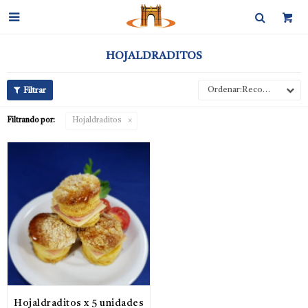

HOJALDRADITOS
Recomendados
Filtrando por:
Hojaldraditos
Hojaldraditos x 5 unidades