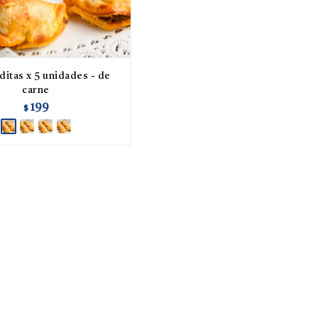
itas x 5 unidades - de
carne
199
$