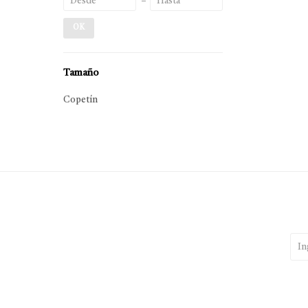
OK
Tamaño
Copetín