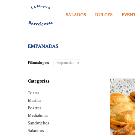
SALADOS
DULCES
EVEN
EMPANADAS
Filtrando por:
Empanadas
Categorías
Tortas
Masitas
Postres
Medialunas
Sandwiches
Saladitos