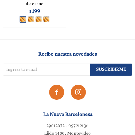
de carne
199
$
Recibe nuestra novedades
SUSCRIBIRME


La Nueva Barcelonesa
29012672 - 097212136
Ejido 1400, Montevideo