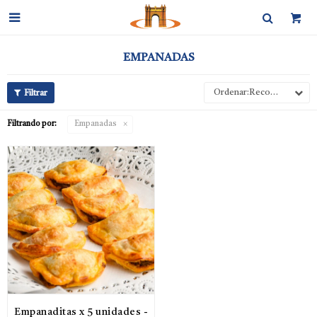

EMPANADAS
Recomendados
Filtrando por:
Empanadas
Empanaditas x 5 unidades -