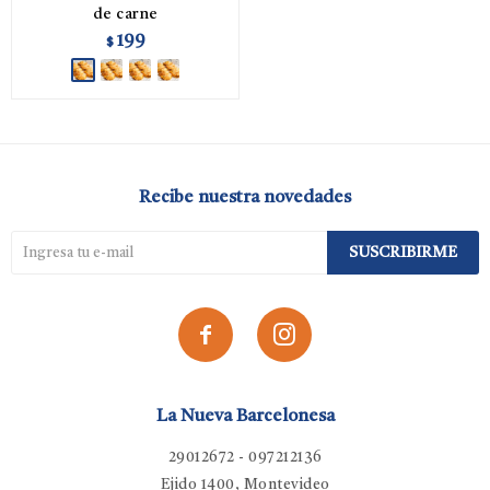
de carne
199
$
Recibe nuestra novedades
SUSCRIBIRME


La Nueva Barcelonesa
29012672 - 097212136
Ejido 1400, Montevideo