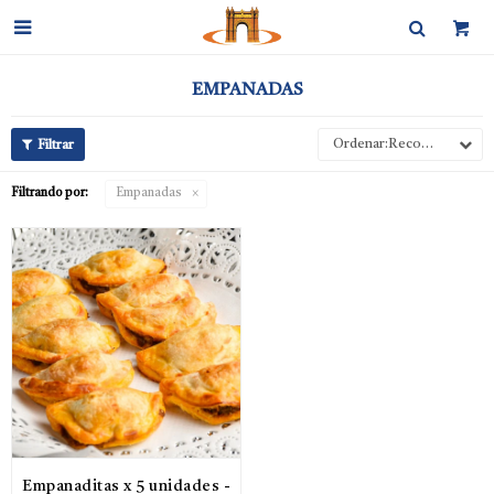

EMPANADAS
Recomendados
Filtrando por:
Empanadas
Empanaditas x 5 unidades -