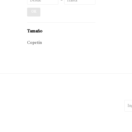
OK
Tamaño
Copetín