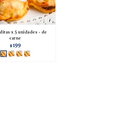
itas x 5 unidades - de
carne
199
$