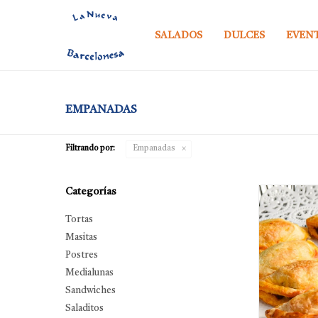
SALADOS
DULCES
EVEN
EMPANADAS
Filtrando por:
Empanadas
Categorías
Tortas
Masitas
Postres
Medialunas
Sandwiches
Saladitos