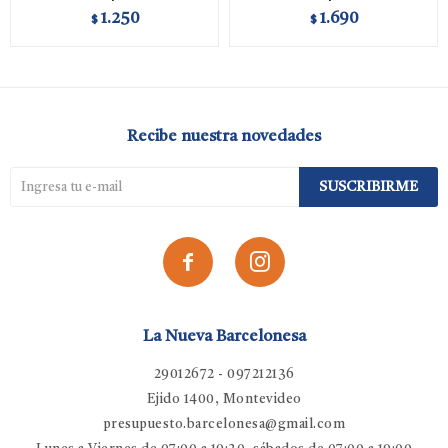
1.250
1.690
$
$
Recibe nuestra novedades
SUSCRIBIRME


La Nueva Barcelonesa
29012672 - 097212136
Ejido 1400, Montevideo
presupuesto.barcelonesa@gmail.com