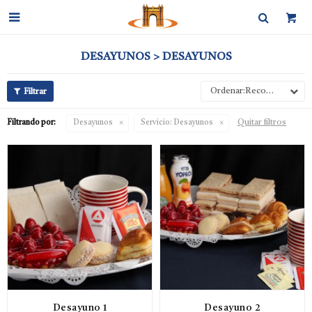

DESAYUNOS > DESAYUNOS
Recomendados
Quitar filtros
Filtrando por:
Desayunos
Servicio:
Desayunos
Desayuno 1
Desayuno 2