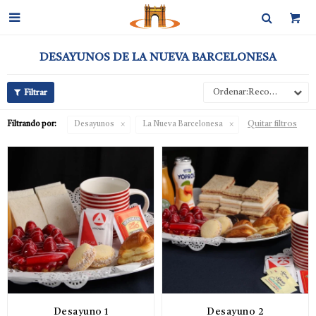

DESAYUNOS DE LA NUEVA BARCELONESA
Recomendados
Quitar filtros
Filtrando por:
Desayunos
La Nueva Barcelonesa
Desayuno 1
Desayuno 2