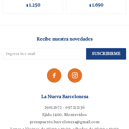
1.250
1.690
$
$
Recibe nuestra novedades
SUSCRIBIRME


La Nueva Barcelonesa
29012672 - 097212136
Ejido 1400, Montevideo
presupuesto.barcelonesa@gmail.com