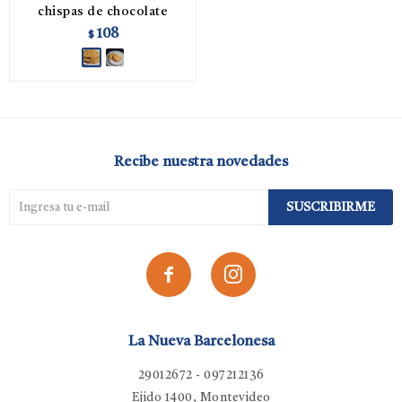
chispas de chocolate
108
$
Recibe nuestra novedades
SUSCRIBIRME


La Nueva Barcelonesa
29012672 - 097212136
Ejido 1400, Montevideo