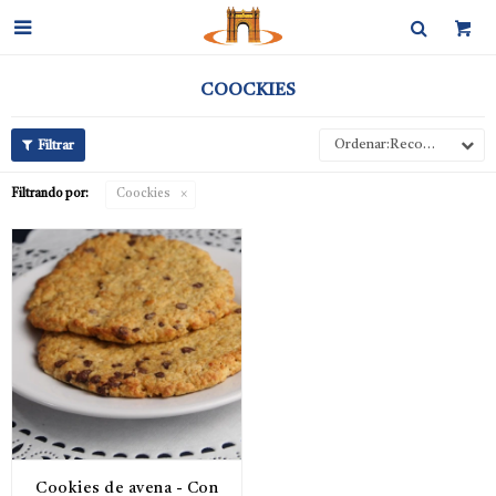

COOCKIES
Recomendados
Filtrando por:
Coockies
Cookies de avena - Con