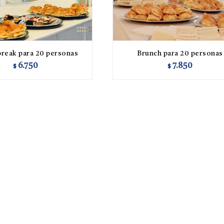
break para 20 personas
Brunch para 20 personas
6.750
7.850
$
$