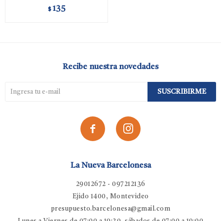
135
$
Recibe nuestra novedades
SUSCRIBIRME


La Nueva Barcelonesa
29012672 - 097212136
Ejido 1400, Montevideo
presupuesto.barcelonesa@gmail.com