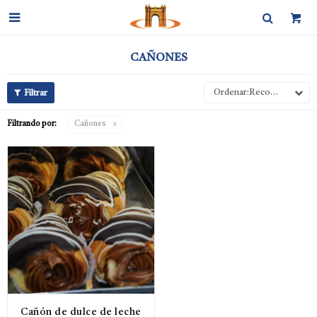

CAÑONES
Recomendados
Filtrando por:
Cañones
Cañón de dulce de leche